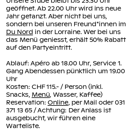
Unsere Stube bleibt bis 23.30 Uhr
geöffnet. Ab 22.00 Uhr wird ins neue
Jahr getanzt. Aber nicht bei uns,
sondern bei unseren Freund*innen im
Du Nord
in der Lorraine. Wer bei uns
das Menü geniesst, erhält 50% Rabatt
auf den Partyeintritt.
Ablauf:
Apéro ab 18.00 Uhr, Service 1.
Gang Abendessen pünktlich um 19.00
Uhr
Kosten:
CHF 115.- / Person (inkl.
Snacks,
Menü
, Wasser, Kaffee)
Reservation:
Online
, per Mail oder 031
371 13 65 / Achtung: Der Anlass ist
ausgebucht, wir führen eine
Warteliste.