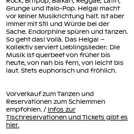
Rock, Britpop, Balkan, Reggae, Latin,
Grunge und Italo-Pop. Helga! macht
vor keiner Musikrichtung halt. Ist aber
immer mit Stil und Würde bei der
Sache. Endorphine spüren und tanzen.
So geht das! Voilà. Das Helga! –
Kollektiv serviert Lieblingslieder: Die
Musik ist querbeet von früher bis
heute, von nah bis fern, von leicht bis
laut. Stets euphorisch und fröhlich.
Vorverkauf zum Tanzen und
Reservationen zum Schlemmen
empfohlen. /
Infos zur
Tischreservationen und Tickets gibt es
hier.