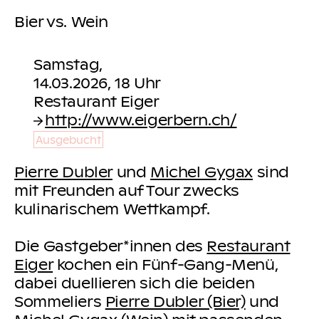
Bier vs. Wein
Samstag,
14.03.2026, 18 Uhr
http://www.eigerbern.ch/
Ausgebucht
Pierre Dubler
und
Michel Gygax
sind
mit Freunden auf Tour zwecks
kulinarischem Wettkampf.
Die Gastgeber*innen des
Restaurant
Eiger
kochen ein Fünf-Gang-Menü,
dabei duellieren sich die beiden
Sommeliers
Pierre Dubler (Bier)
und