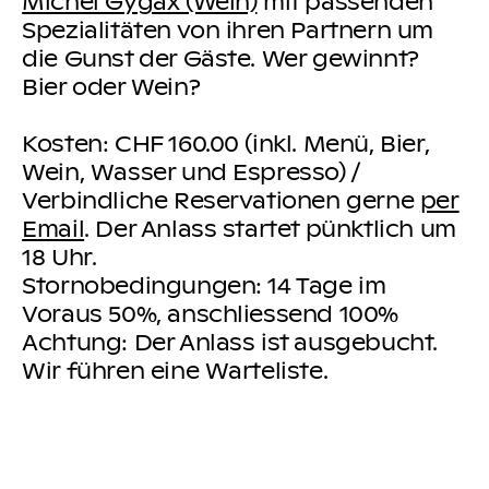
Michel Gygax (Wein)
mit passenden
Spezialitäten von ihren Partnern um
die Gunst der Gäste. Wer gewinnt?
Bier oder Wein?
Kosten: CHF 160.00 (inkl. Menü, Bier,
Wein, Wasser und Espresso) /
Verbindliche Reservationen gerne
per
Email
. Der Anlass startet pünktlich um
18 Uhr.
Stornobedingungen: 14 Tage im
Voraus 50%, anschliessend 100%
Achtung: Der Anlass ist ausgebucht.
Wir führen eine Warteliste.