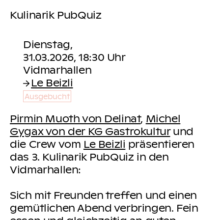
Kulinarik PubQuiz
Dienstag,
31.03.2026, 18:30 Uhr
Le Beizli
Ausgebucht
Pirmin Muoth von Delinat
,
Michel
Gygax von der KG Gastrokultur
und
die Crew vom
Le Beizli
präsentieren
das 3. Kulinarik PubQuiz in den
Vidmarhallen:
Sich mit Freunden treffen und einen
gemütlichen Abend verbringen. Fein