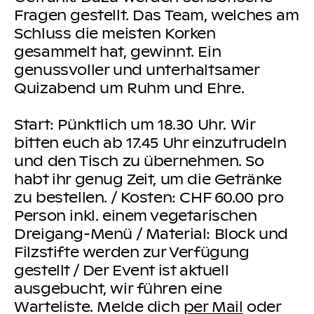
Fragen gestellt. Das Team, welches am
Schluss die meisten Korken
gesammelt hat, gewinnt. Ein
genussvoller und unterhaltsamer
Quizabend um Ruhm und Ehre.
Start: Pünktlich um 18.30 Uhr. Wir
bitten euch ab 17.45 Uhr einzutrudeln
und den Tisch zu übernehmen. So
habt ihr genug Zeit, um die Getränke
zu bestellen. / Kosten: CHF 60.00 pro
Person inkl. einem vegetarischen
Dreigang-Menü / Material: Block und
Filzstifte werden zur Verfügung
gestellt / Der Event ist aktuell
ausgebucht, wir führen eine
Warteliste. Melde dich
per Mail
oder