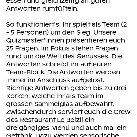
essen und gleichzeitig an guten
Antworten rumtüfteln.
So funktioniert's: Ihr spielt als Team (2
- 5 Personen) um den Sieg. Unsere
Quizmaster*innen präsentieren euch
25 Fragen. Im Fokus stehen Fragen
rund um die Welt des Genusses. Die
Antworten schreibt ihr auf euren
Team-Block. Die Antworten werden
immer im Anschluss aufgelöst.
Richtige Antworten geben bis zu drei
Korken, welche ihr als Team im
grossen Sammelglas aufbewahrt.
Zwischendurch serviert euch die Crew
des
Restaurant Le Beizli
ein
dreigängiges Menü und auch mal ein
Getränk. Dazu werden sensorische