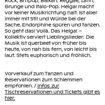
Rock, Britpop, Balkan, Reggae, Latin,
Grunge und Italo-Pop. Helga! macht
vor keiner Musikrichtung halt. Ist aber
immer mit Stil und Würde bei der
Sache. Endorphine spüren und tanzen.
So geht das! Voilà. Das Helga! –
Kollektiv serviert Lieblingslieder: Die
Musik ist querbeet von früher bis
heute, von nah bis fern, von leicht bis
laut. Stets euphorisch und fröhlich.
Vorverkauf zum Tanzen und
Reservationen zum Schlemmen
empfohlen. /
Infos zur
Tischreservationen und Tickets gibt es
hier.