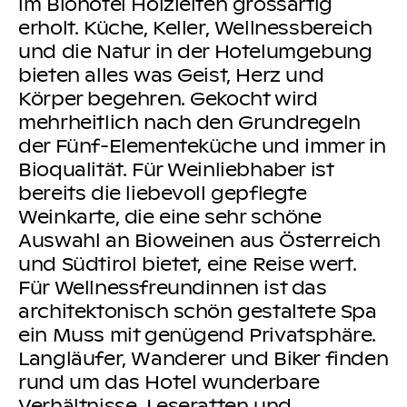
im Biohotel Holzleiten grossartig
erholt. Küche, Keller, Wellnessbereich
und die Natur in der Hotelumgebung
bieten alles was Geist, Herz und
Körper begehren. Gekocht wird
mehrheitlich nach den Grundregeln
der Fünf-Elementeküche und immer in
Bioqualität. Für Weinliebhaber ist
bereits die liebevoll gepflegte
Weinkarte, die eine sehr schöne
Auswahl an Bioweinen aus Österreich
und Südtirol bietet, eine Reise wert.
Für Wellnessfreundinnen ist das
architektonisch schön gestaltete Spa
ein Muss mit genügend Privatsphäre.
Langläufer, Wanderer und Biker finden
rund um das Hotel wunderbare
Verhältnisse. Leseratten und