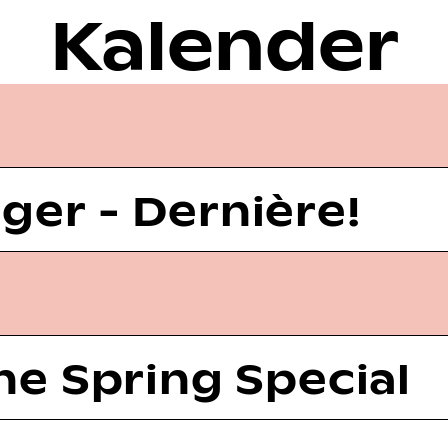
Kalender
er - Dernière!
ne Spring Special