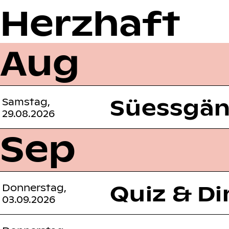
Herzhaft
Aug
Süessgäng
Samstag,
29.08.2026
Sep
Quiz & Di
Donnerstag,
03.09.2026