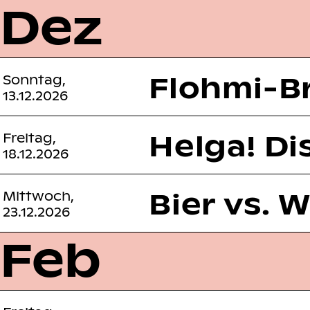
Dez
Flohmi-B
Sonntag,
13.12.2026
Helga! Di
Freitag,
18.12.2026
Bier vs. 
Mittwoch,
23.12.2026
Feb