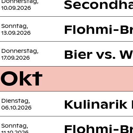
Secondha
Donnerstag,
10.09.2026
Flohmi-B
Sonntag,
13.09.2026
Bier vs. 
Donnerstag,
17.09.2026
Okt
Kulinarik
Dienstag,
06.10.2026
Flohmi-B
Sonntag,
11.10.2026