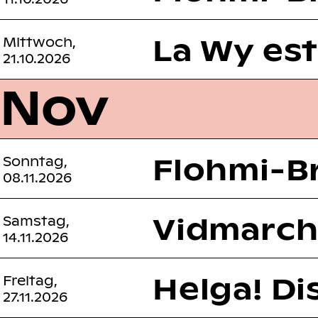
La Wy est
Mittwoch,
21.10.2026
Nov
Flohmi-B
Sonntag,
08.11.2026
Vidmarc
Samstag,
14.11.2026
Helga! Di
Freitag,
27.11.2026