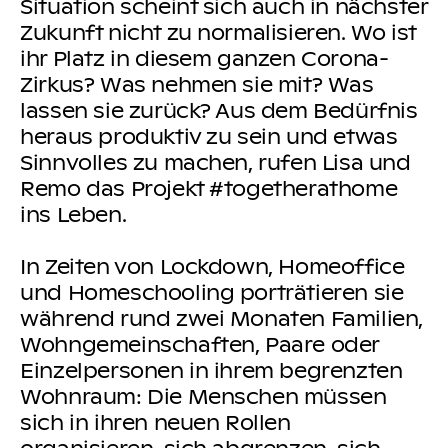
Situation scheint sich auch in nächster
Zukunft nicht zu normalisieren. Wo ist
ihr Platz in diesem ganzen Corona-
Zirkus? Was nehmen sie mit? Was
lassen sie zurück? Aus dem Bedürfnis
heraus produktiv zu sein und etwas
Sinnvolles zu machen, rufen Lisa und
Remo das Projekt #togetherathome
ins Leben.
In Zeiten von Lockdown, Homeoffice
und Homeschooling porträtieren sie
während rund zwei Monaten Familien,
Wohngemeinschaften, Paare oder
Einzelpersonen in ihrem begrenzten
Wohnraum: Die Menschen müssen
sich in ihren neuen Rollen
organisieren, sich abgrenzen, sich