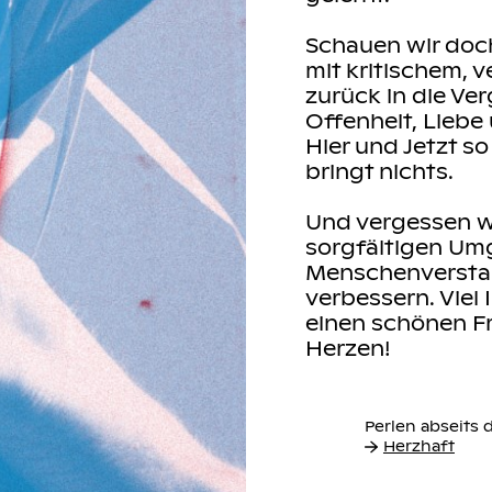
Schauen wir doch
mit kritischem, 
zurück in die Ve
Offenheit, Liebe
Hier und Jetzt so
bringt nichts.
Und vergessen wi
sorgfältigen Um
Menschenverstand
verbessern. Viel
einen schönen F
Herzen!
Perlen abseits 
Herzhaft