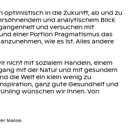
 optimistisch in die Zukunft, ab und zu
versöhnendem und analytischem Blick
rgangenheit und versuchen mit
 und einer Portion Pragmatismus das
 anzunehmen, wie es ist. Alles andere
r nicht mit sozialem Handeln, einem
gang mit der Natur und mit gesundem
 die Welt ein klein wenig zu
 Inspiration, ganz gute Gesundheit und
rühling wünschen wir Ihnen. Von
der Masse: