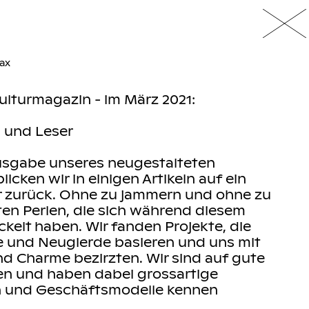
ax
ulturmagazin - im März 2021:
n und Leser
Ausgabe unseres neugestalteten
icken wir in einigen Artikeln auf ein
r zurück. Ohne zu jammern und ohne zu
ten Perlen, die sich während diesem
ckelt haben. Wir fanden Projekte, die
e und Neugierde basieren und uns mit
d Charme bezirzten. Wir sind auf gute
en und haben dabei grossartige
 und Geschäftsmodelle kennen