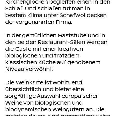
Kirchenglocken begleiten einen in den
Schlaf. Und schlafen tut man in
bestem Klima unter Schafwolldecken
der vorgenannten Firma.
In der gemütlichen Gaststube und in
den beiden Restaurant-Sälen werden
die Gäste mit einer kreativen
biologischen und trotzdem
klassischen Küche auf gehobenem
Niveau verwöhnt.
Die Weinkarte ist wohltuend
übersichtlich und bietet eine
sorgfältige Auswahl europäischer
Weine von biologischen und
biodynamischen Weingütern an. Die
meisten davon sind grossartigerweise