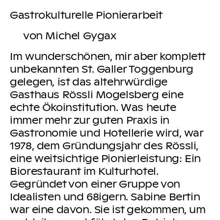
Gastrokulturelle Pionierarbeit
von Michel Gygax
Im wunderschönen, mir aber komplett
unbekannten St. Galler Toggenburg
gelegen, ist das altehrwürdige
Gasthaus Rössli Mogelsberg eine
echte Ökoinstitution. Was heute
immer mehr zur guten Praxis in
Gastronomie und Hotellerie wird, war
1978, dem Gründungsjahr des Rössli,
eine weitsichtige Pionierleistung: Ein
Biorestaurant im Kulturhotel.
Gegründet von einer Gruppe von
Idealisten und 68igern. Sabine Bertin
war eine davon. Sie ist gekommen, um