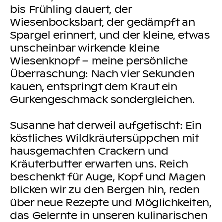
bis Frühling dauert, der
Wiesenbocksbart, der gedämpft an
Spargel erinnert, und der kleine, etwas
unscheinbar wirkende kleine
Wiesenknopf – meine persönliche
Überraschung: Nach vier Sekunden
kauen, entspringt dem Kraut ein
Gurkengeschmack sondergleichen.
Susanne hat derweil aufgetischt: Ein
köstliches Wildkräutersüppchen mit
hausgemachten Crackern und
Kräuterbutter erwarten uns. Reich
beschenkt für Auge, Kopf und Magen
blicken wir zu den Bergen hin, reden
über neue Rezepte und Möglichkeiten,
das Gelernte in unseren kulinarischen