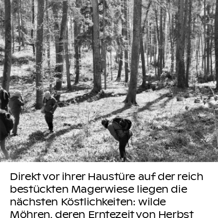
Direkt vor ihrer Haustüre auf der reich
bestückten Magerwiese liegen die
nächsten Köstlichkeiten: wilde
Möhren, deren Erntezeit von Herbst