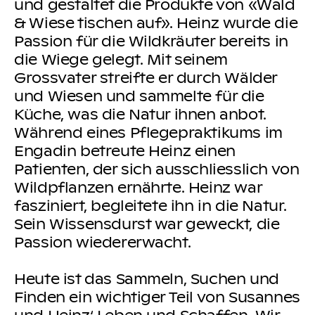
und gestaltet die Produkte von «Wald
& Wiese tischen auf». Heinz wurde die
Passion für die Wildkräuter bereits in
die Wiege gelegt. Mit seinem
Grossvater streifte er durch Wälder
und Wiesen und sammelte für die
Küche, was die Natur ihnen anbot.
Während eines Pflegepraktikums im
Engadin betreute Heinz einen
Patienten, der sich ausschliesslich von
Wildpflanzen ernährte. Heinz war
fasziniert, begleitete ihn in die Natur.
Sein Wissensdurst war geweckt, die
Passion wiedererwacht.
Heute ist das Sammeln, Suchen und
Finden ein wichtiger Teil von Susannes
und Heinz‘ Leben und Schaffen. Wir