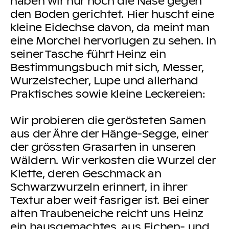
haben wir nur noch die Nase gegen
den Boden gerichtet. Hier huscht eine
kleine Eidechse davon, da meint man
eine Morchel hervorlugen zu sehen. In
seiner Tasche führt Heinz ein
Bestimmungsbuch mit sich, Messer,
Wurzelstecher, Lupe und allerhand
Praktisches sowie kleine Leckereien:
Wir probieren die gerösteten Samen
aus der Ähre der Hänge-Segge, einer
der grössten Grasarten in unseren
Wäldern. Wir verkosten die Wurzel der
Klette, deren Geschmack an
Schwarzwurzeln erinnert, in ihrer
Textur aber weit fasriger ist. Bei einer
alten Traubeneiche reicht uns Heinz
ein hausgemachtes, aus Eichen- und