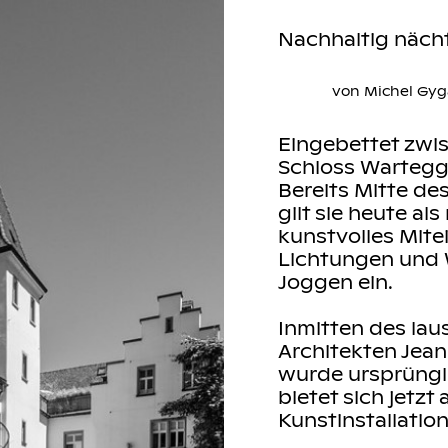
Nachhaltig näch
von Michel Gyg
Eingebettet zwis
Schloss Wartegg 
Bereits Mitte des
gilt sie heute al
kunstvolles Mit
Lichtungen und 
Joggen ein.
Inmitten des lau
Architekten Jean
wurde ursprüngl
bietet sich jetzt
Kunstinstallatio