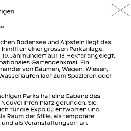
tigen
ax
chen Bodensee und Alpstein liegt das
inmitten einer grossen Parkanlage.
 19. Jahrhundert auf 13 Hektar angelegt,
s nationales Gartendenkmal. Ein
einander von Bäumen, Wegen, Wiesen,
Wasserläufen lädt zum Spazieren oder
schigen Parks hat eine Cabane des
 Nouvel ihren Platz gefunden. Sie
ich für die Expo 02 entworfen und
 als Raum der Stille, als temporäre
n und als Veranstaltungsort an.