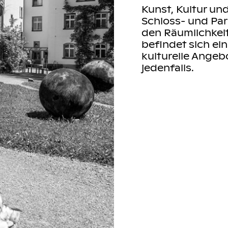
Kunst, Kultur u
Schloss- und Par
den Räumlichkei
befindet sich ein
kulturelle Angebo
jedenfalls.