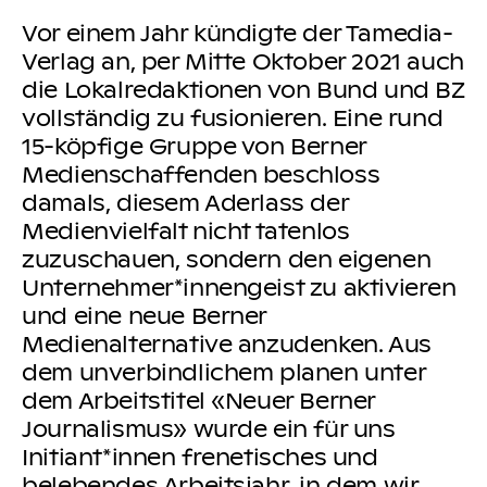
Vor einem Jahr kündigte der Tamedia-
Verlag an, per Mitte Oktober 2021 auch
die Lokalredaktionen von Bund und BZ
vollständig zu fusionieren. Eine rund
15-köpfige Gruppe von Berner
Medienschaffenden beschloss
damals, diesem Aderlass der
Medienvielfalt nicht tatenlos
zuzuschauen, sondern den eigenen
Unternehmer*innengeist zu aktivieren
und eine neue Berner
Medienalternative anzudenken. Aus
dem unverbindlichem planen unter
dem Arbeitstitel «Neuer Berner
Journalismus» wurde ein für uns
Initiant*innen frenetisches und
belebendes Arbeitsjahr, in dem wir