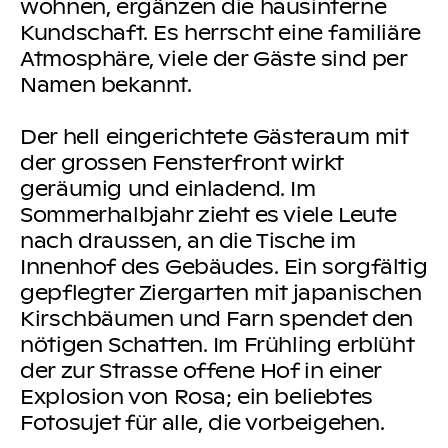
wohnen, ergänzen die hausinterne
Kundschaft. Es herrscht eine familiäre
Atmosphäre, viele der Gäste sind per
Namen bekannt.
Der hell eingerichtete Gästeraum mit
der grossen Fensterfront wirkt
geräumig und einladend. Im
Sommerhalbjahr zieht es viele Leute
nach draussen, an die Tische im
Innenhof des Gebäudes. Ein sorgfältig
gepflegter Ziergarten mit japanischen
Kirschbäumen und Farn spendet den
nötigen Schatten. Im Frühling erblüht
der zur Strasse offene Hof in einer
Explosion von Rosa; ein beliebtes
Fotosujet für alle, die vorbeigehen.