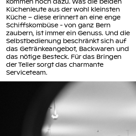
kommen noch dazu. Was die beiden
Küchenleute aus der wohl kleinsten
Küche – diese erinnert an eine enge
Schiffskombüse - von ganz Bern
zaubern, ist immer ein Genuss. Und die
Selbstbedienung beschränkt sich auf
das Getränkeangebot, Backwaren und
das nötige Besteck. Für das Bringen
der Teller sorgt das charmante
Serviceteam.