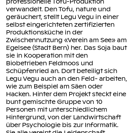
professionelle Tofu-Produktion
verwandelt. Den Tofu, nature und
geräuchert, stellt Legu Vegu in einer
selbst eingerichteten zertifizierten
Produktionsküche in der
Zwischennutzung «Verein am See» am
Egelsee (Stadt Bern) her. Das Soja baut
sie in Kooperation mit den
Biobetrieben Feldmoos und
Schüpfenried an. Dort beteiligt sich
Legu Vegu auch an den Feld- arbeiten,
wie zum Beispiel am Säen oder
Hacken. Hinter dem Projekt steckt eine
bunt gemischte Gruppe von 10
Personen mit unterschiedlichem
Hintergrund, von der Landwirtschaft
über Psychologie bis zur Informatik.
Sie alle vereint die Leidenschaft,