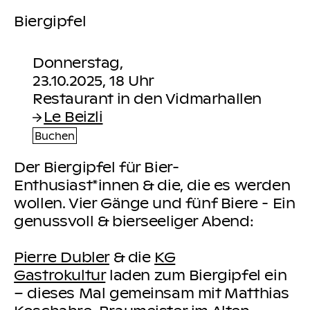
Biergipfel
Donnerstag,
23.10.2025, 18 Uhr
Le Beizli
Buchen
Der Biergipfel für Bier-
Enthusiast*innen & die, die es werden
wollen. Vier Gänge und fünf Biere - Ein
genussvoll & bierseeliger Abend:
Pierre Dubler
& die
KG
Gastrokultur
laden zum Biergipfel ein
– dieses Mal gemeinsam mit Matthias