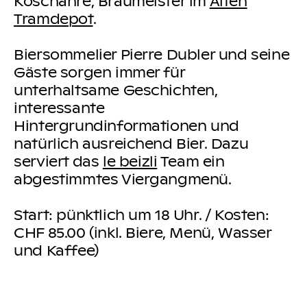
Koschahre, Braumeister im
Alten
Tramdepot
.
Biersommelier Pierre Dubler und seine
Gäste sorgen immer für
unterhaltsame Geschichten,
interessante
Hintergrundinformationen und
natürlich ausreichend Bier. Dazu
serviert das
le beizli
Team ein
abgestimmtes Viergangmenü.
Start: pünktlich um 18 Uhr. / Kosten:
CHF 85.00 (inkl. Biere, Menü, Wasser
und Kaffee)