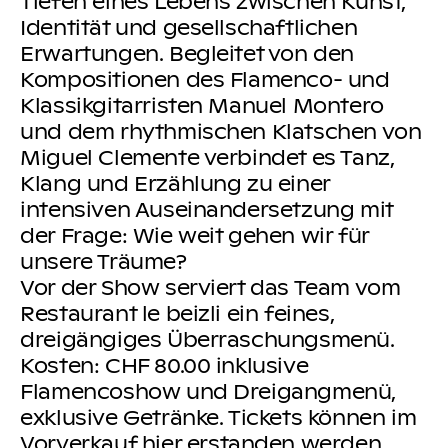
Tiefen eines Lebens zwischen Kunst,
Identität und gesellschaftlichen
Erwartungen. Begleitet von den
Kompositionen des Flamenco- und
Klassikgitarristen Manuel Montero
und dem rhythmischen Klatschen von
Miguel Clemente verbindet es Tanz,
Klang und Erzählung zu einer
intensiven Auseinandersetzung mit
der Frage: Wie weit gehen wir für
unsere Träume?
Vor der Show serviert das Team vom
Restaurant le beizli ein feines,
dreigängiges Überraschungsmenü.
Kosten: CHF 80.00 inklusive
Flamencoshow und Dreigangmenü,
exklusive Getränke. Tickets können im
Vorverkauf
hier
erstanden werden.