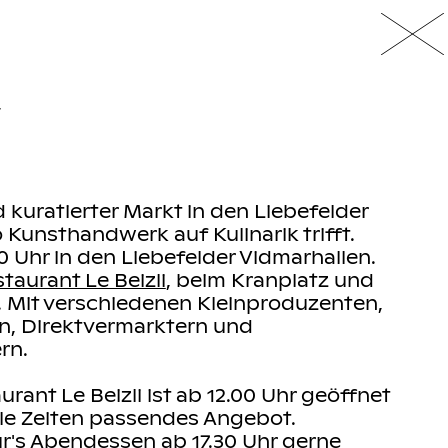
r
kuratierter Markt in den Liebefelder
 Kunsthandwerk auf Kulinarik trifft.
00 Uhr in den Liebefelder Vidmarhallen.
taurant Le Beizli
, beim Kranplatz und
o. Mit verschiedenen Kleinproduzenten,
, Direktvermarktern und
rn.
rant Le Beizli ist ab 12.00 Uhr geöffnet
alle Zeiten passendes Angebot.
r's Abendessen ab 17.30 Uhr gerne