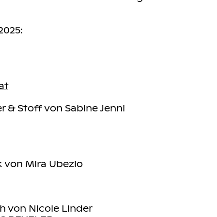
 2025:
at
r & Stoff von Sabine Jenni
k von Mira Ubezio
h von Nicole Linder