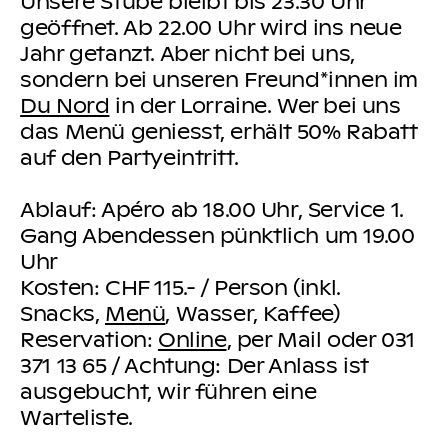
Unsere Stube bleibt bis 23.30 Uhr
geöffnet. Ab 22.00 Uhr wird ins neue
Jahr getanzt. Aber nicht bei uns,
sondern bei unseren Freund*innen im
Du Nord
in der Lorraine. Wer bei uns
das Menü geniesst, erhält 50% Rabatt
auf den Partyeintritt.
Ablauf:
Apéro ab 18.00 Uhr, Service 1.
Gang Abendessen pünktlich um 19.00
Uhr
Kosten:
CHF 115.- / Person (inkl.
Snacks,
Menü
, Wasser, Kaffee)
Reservation:
Online
, per Mail oder 031
371 13 65 / Achtung: Der Anlass ist
ausgebucht, wir führen eine
Warteliste.