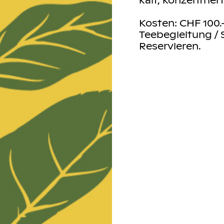
ch ausreichend
n abgestimmtes
Kosten: CHF 100
Teebegleitung / 
Reservieren.
 85.00 (inkl.