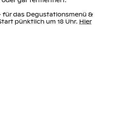
.- für das Degustationsmenü &
Start pünktlich um 18 Uhr.
Hier