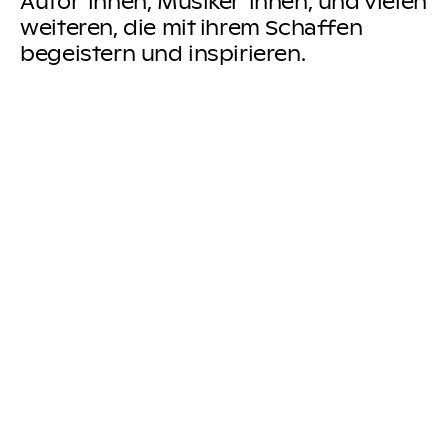
Autor*innen, Musiker*innen, und vielen
weiteren, die mit ihrem Schaffen
begeistern und inspirieren.