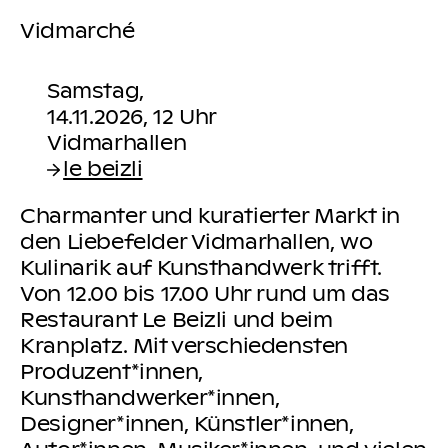
Vidmarché
Samstag,
14.11.2026, 12 Uhr
le beizli
Charmanter und kuratierter Markt in
den Liebefelder Vidmarhallen, wo
Kulinarik auf Kunsthandwerk trifft.
Von 12.00 bis 17.00 Uhr rund um das
Restaurant Le Beizli und beim
Kranplatz. Mit verschiedensten
Produzent*innen,
Kunsthandwerker*innen,
Designer*innen, Künstler*innen,