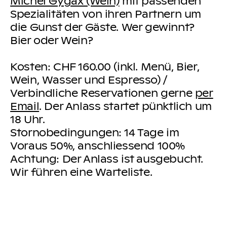
Michel Gygax (Wein)
mit passenden
Spezialitäten von ihren Partnern um
die Gunst der Gäste. Wer gewinnt?
Bier oder Wein?
Kosten: CHF 160.00 (inkl. Menü, Bier,
Wein, Wasser und Espresso) /
Verbindliche Reservationen gerne
per
Email
. Der Anlass startet pünktlich um
18 Uhr.
Stornobedingungen: 14 Tage im
Voraus 50%, anschliessend 100%
Achtung: Der Anlass ist ausgebucht.
Wir führen eine Warteliste.