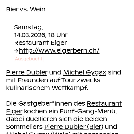
Bier vs. Wein
Samstag,
14.03.2026, 18 Uhr
http://www.eigerbern.ch/
Ausgebucht
Pierre Dubler
und
Michel Gygax
sind
mit Freunden auf Tour zwecks
kulinarischem Wettkampf.
Die Gastgeber*innen des
Restaurant
Eiger
kochen ein Fünf-Gang-Menü,
dabei duellieren sich die beiden
Sommeliers
Pierre Dubler (Bier)
und