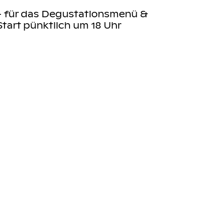
.- für das Degustationsmenü &
Start pünktlich um 18 Uhr