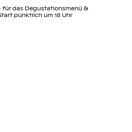
.- für das Degustationsmenü &
Start pünktlich um 18 Uhr