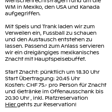
Menschenrechtsfragen rund um die
WM in Mexiko, den USA und Kanada
aufgegriffen.
Mit Speis und Trank laden wir zum
Verweilen ein, Fussball zu schauen
und den Austausch entstehen zu
lassen. Passend zum Anlass servieren
wir ein dreigängiges mexikanisches
Znacht mit Hauptspeisebuffet.
Start Znacht: pünktlich um 18.30 Uhr
Start Übertragung: 20.45 Uhr
Kosten: CHF 75.- pro Person für Znacht
und Getränke im Offenausschank bis
20.30 Uhr , inkl. Platzreservation
Hier
gehts zur Reservation!