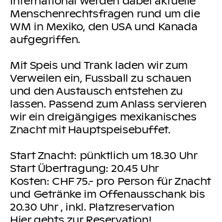
International werden dabei aktuelle
Menschenrechtsfragen rund um die
WM in Mexiko, den USA und Kanada
aufgegriffen.
Mit Speis und Trank laden wir zum
Verweilen ein, Fussball zu schauen
und den Austausch entstehen zu
lassen. Passend zum Anlass servieren
wir ein dreigängiges mexikanisches
Znacht mit Hauptspeisebuffet.
Start Znacht: pünktlich um 18.30 Uhr
Start Übertragung: 20.45 Uhr
Kosten: CHF 75.- pro Person für Znacht
und Getränke im Offenausschank bis
20.30 Uhr , inkl. Platzreservation
Hier
gehts zur Reservation!