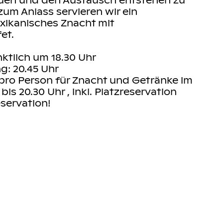
zum Anlass servieren wir ein
xikanisches Znacht mit
et.
nktlich um 18.30 Uhr
g: 20.45 Uhr
 pro Person für Znacht und Getränke im
s 20.30 Uhr , inkl. Platzreservation
servation!