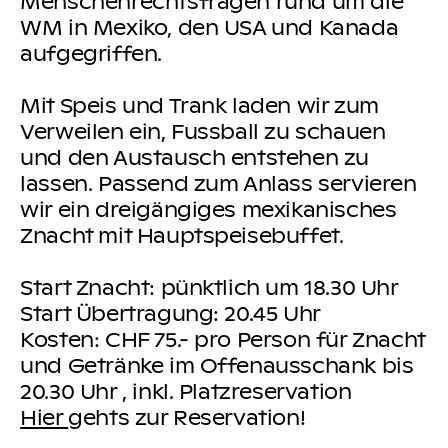
Menschenrechtsfragen rund um die
WM in Mexiko, den USA und Kanada
aufgegriffen.
Mit Speis und Trank laden wir zum
Verweilen ein, Fussball zu schauen
und den Austausch entstehen zu
lassen. Passend zum Anlass servieren
wir ein dreigängiges mexikanisches
Znacht mit Hauptspeisebuffet.
Start Znacht: pünktlich um 18.30 Uhr
Start Übertragung: 20.45 Uhr
Kosten: CHF 75.- pro Person für Znacht
und Getränke im Offenausschank bis
20.30 Uhr , inkl. Platzreservation
Hier
gehts zur Reservation!